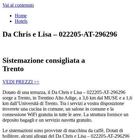
Vai al contenuto
Home
Hotels
Da Chris e Lisa – 022205-AT-296296
Sistemazione consigliata a
Trento
VEDI PREZZI >>
Dotato di una terrazza, il Da Chris e Lisa – 022205-AT-296296
sorge a Trento, in Trentino Alto Adige, a 3,6 km dal MUSE e a 1,6
km dall’Università di Trento. Tra i servizi a vostra disposizione
troverete una cucina in comune, un salone in comune e la
connessione WiFi gratuita in tutte le aree. La struttura fornisce un
deposito bagagli e un servizio navetta gratuito.
Le sistemazioni sono provviste di macchina da caffè. Dotati di
bollitore, alcuni alloggi del Da Chris e Lisa – 022205-AT-296296