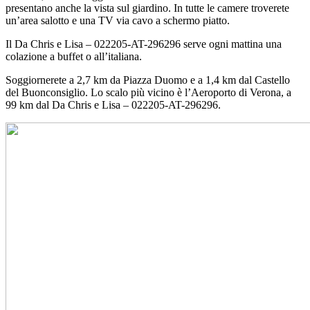
presentano anche la vista sul giardino. In tutte le camere troverete
un’area salotto e una TV via cavo a schermo piatto.
Il Da Chris e Lisa – 022205-AT-296296 serve ogni mattina una
colazione a buffet o all’italiana.
Soggiornerete a 2,7 km da Piazza Duomo e a 1,4 km dal Castello
del Buonconsiglio. Lo scalo più vicino è l’Aeroporto di Verona, a
99 km dal Da Chris e Lisa – 022205-AT-296296.