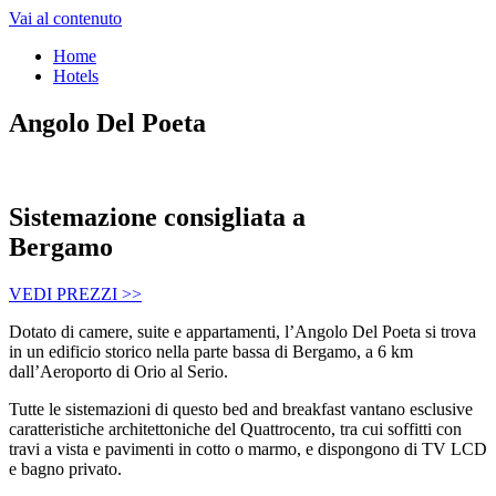
Vai al contenuto
Home
Hotels
Angolo Del Poeta
Sistemazione consigliata a
Bergamo
VEDI PREZZI >>
Dotato di camere, suite e appartamenti, l’Angolo Del Poeta si trova
in un edificio storico nella parte bassa di Bergamo, a 6 km
dall’Aeroporto di Orio al Serio.
Tutte le sistemazioni di questo bed and breakfast vantano esclusive
caratteristiche architettoniche del Quattrocento, tra cui soffitti con
travi a vista e pavimenti in cotto o marmo, e dispongono di TV LCD
e bagno privato.